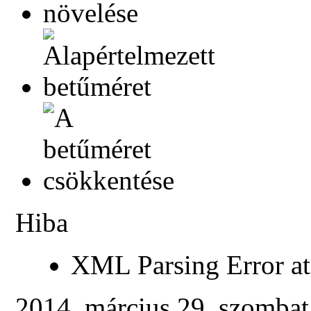
Hiba
XML Parsing Error at 
2014. március 29. szombat